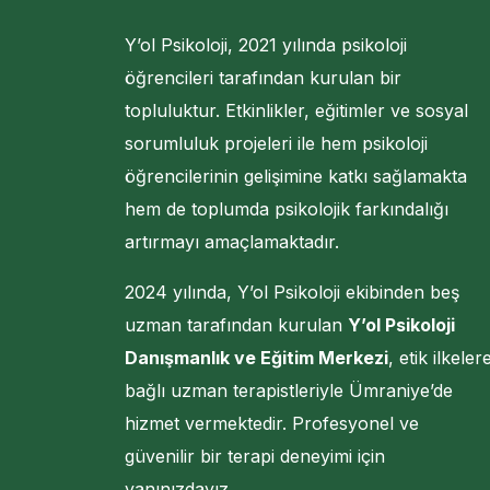
Y’ol Psikoloji, 2021 yılında psikoloji
öğrencileri tarafından kurulan bir
topluluktur. Etkinlikler, eğitimler ve sosyal
sorumluluk projeleri ile hem psikoloji
öğrencilerinin gelişimine katkı sağlamakta
hem de toplumda psikolojik farkındalığı
artırmayı amaçlamaktadır.
2024 yılında, Y’ol Psikoloji ekibinden beş
uzman tarafından kurulan
Y’ol Psikoloji
Danışmanlık ve Eğitim Merkezi
, etik ilkeler
bağlı uzman terapistleriyle Ümraniye’de
hizmet vermektedir. Profesyonel ve
güvenilir bir terapi deneyimi için
yanınızdayız.