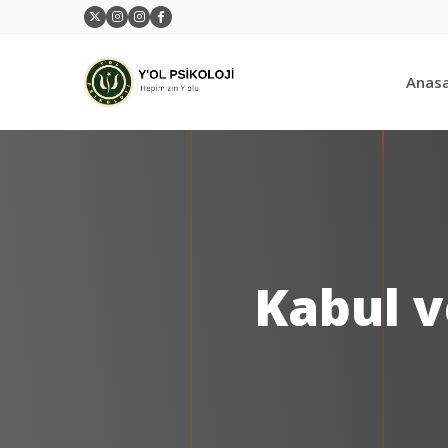
Anas
Kabul v