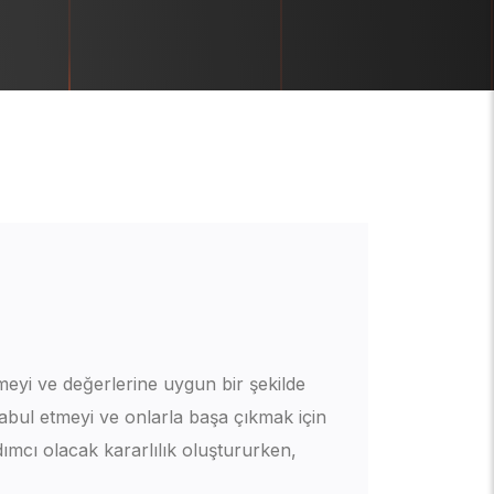
rmeyi ve değerlerine uygun bir şekilde
abul etmeyi ve onlarla başa çıkmak için
dımcı olacak kararlılık oluştururken,