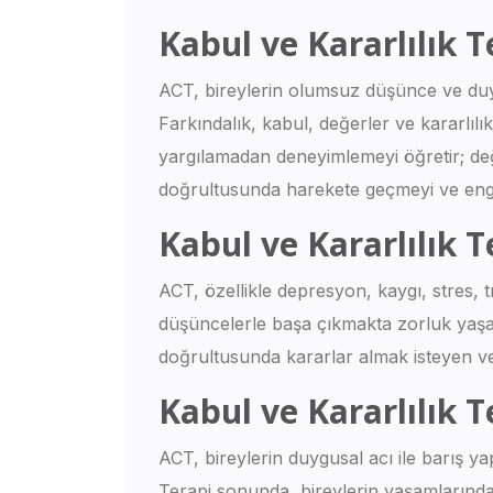
Kabul ve Kararlılık T
ACT, bireylerin olumsuz düşünce ve duyg
Farkındalık, kabul, değerler ve kararlılı
yargılamadan deneyimlemeyi öğretir; değe
doğrultusunda harekete geçmeyi ve engell
Kabul ve Kararlılık 
ACT, özellikle depresyon, kaygı, stres, 
düşüncelerle başa çıkmakta zorluk yaşayan
doğrultusunda kararlar almak isteyen vey
Kabul ve Kararlılık T
ACT, bireylerin duygusal acı ile barış 
Terapi sonunda, bireylerin yaşamlarında