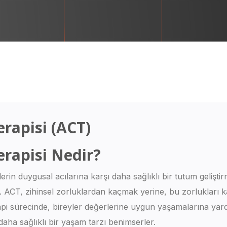
erapisi (ACT)
erapisi Nedir?
lerin duygusal acılarına karşı daha sağlıklı bir tutum gelişti
. ACT, zihinsel zorluklardan kaçmak yerine, bu zorlukları k
 Terapi sürecinde, bireyler değerlerine uygun yaşamalarına yar
daha sağlıklı bir yaşam tarzı benimserler.